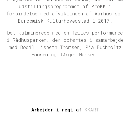
udstillingsprogrammet af ProKK i
forbindelse med afviklingen af Aarhus som
Europæisk Kulturhovedstad i 2017.
Det kulminerede med en fælles performance
i Rådhusparken, der opførtes i samarbejde
med Bodil Lisbeth Thomsen, Pia Buchholtz
Hansen og Jørgen Hansen.
Arbejder i regi af
KKART