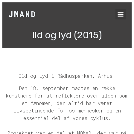
JMAND
Ild og lyd (2015)
Ild og Lyd i Rådhusparken, Århus.
Den 18. september mødtes en række
kunstnere for at reflektere over ilden som
et fænomen, der altid har været
livsbetingende for os mennesker og en
essentiel del af vores cyklus.
Projektet var en del af NOMAD, der var på